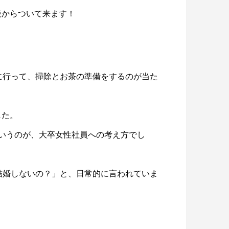
後からついて来ます！
に行って、掃除とお茶の準備をするのが当た
した。
いうのが、大卒女性社員への考え方でし
結婚しないの？」と、日常的に言われていま