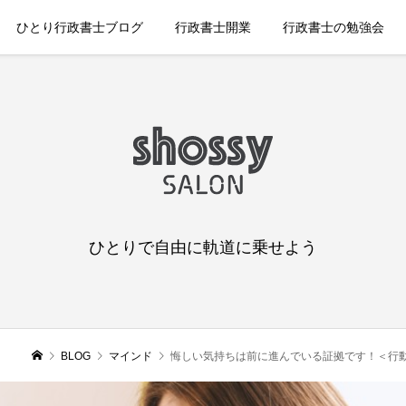
ひとり行政書士ブログ
行政書士開業
行政書士の勉強会
ひとりで自由に軌道に乗せよう
BLOG
マインド
悔しい気持ちは前に進んでいる証拠です！＜行