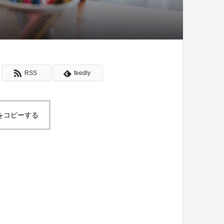
RSS
feedly
をコピーする