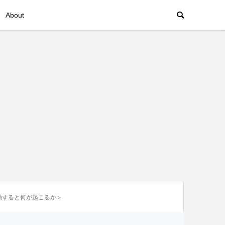
About
動すると何が起こるか＞