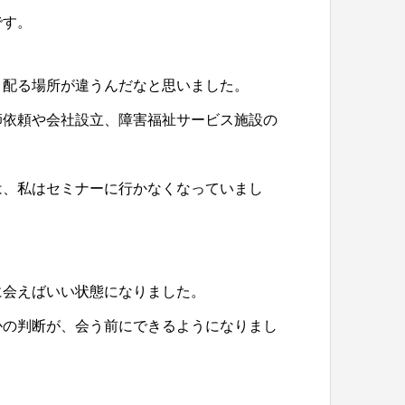
です。
、配る場所が違うんだなと思いました。
師依頼や会社設立、障害福祉サービス施設の
は、私はセミナーに行かなくなっていまし
に会えばいい状態になりました。
かの判断が、会う前にできるようになりまし