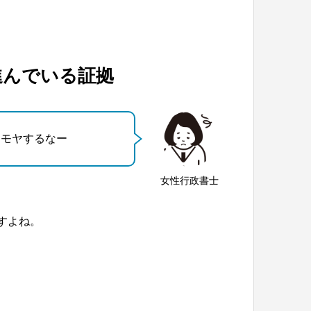
進んでいる証拠
ヤモヤするなー
女性行政書士
すよね。
。