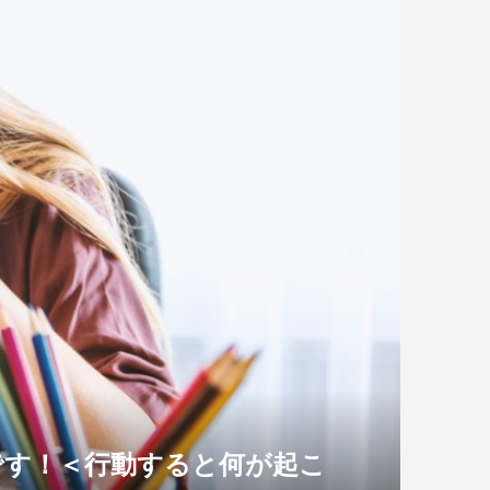
です！＜行動すると何が起こ