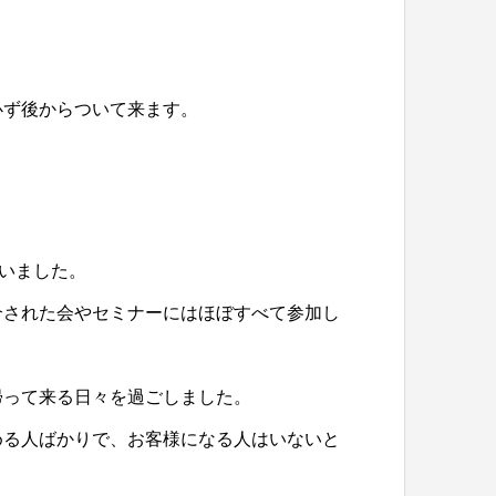
必ず後からついて来ます。
会いました。
介された会やセミナーにはほぼすべて参加し
帰って来る日々を過ごしました。
める人ばかりで、お客様になる人はいないと