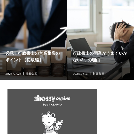
必見！行政書士の営業集客の
行政書士の開業がうまくいか
ポイント【初級編】
ない3つの理由
2024.07.24
営業集客
2024.07.17
営業集客