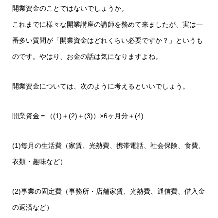
開業資金のことではないでしょうか。
これまでに様々な開業講座の講師を務めて来ましたが、実は一
番多い質問が「開業資金はどれくらい必要ですか？」というも
のです。やはり、お金の話は気になりますよね。
開業資金については、次のように考えるといいでしょう。
開業資金＝（(1)＋(2)＋(3)）×6ヶ月分＋(4)
(1)毎月の生活費（家賃、光熱費、携帯電話、社会保険、食費、
衣類・趣味など）
(2)事業の固定費（事務所・店舗家賃、光熱費、通信費、借入金
の返済など）