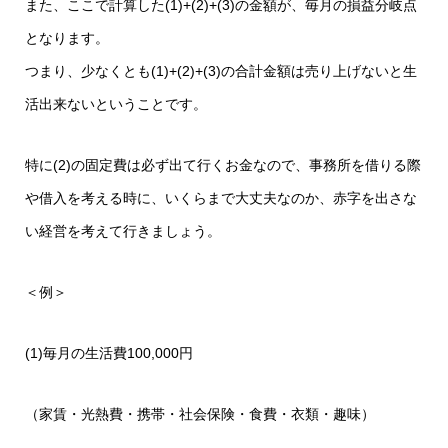
また、ここで計算した(1)+(2)+(3)の金額が、毎月の損益分岐点
となります。
つまり、少なくとも(1)+(2)+(3)の合計金額は売り上げないと生
活出来ないということです。
特に(2)の固定費は必ず出て行くお金なので、事務所を借りる際
や借入を考える時に、いくらまで大丈夫なのか、赤字を出さな
い経営を考えて行きましょう。
＜例＞
(1)毎月の生活費100,000円
（家賃・光熱費・携帯・社会保険・食費・衣類・趣味）