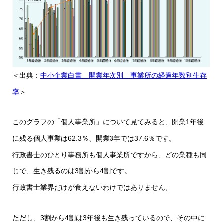
＜出典：
中小企業白書 開業年次別 事業所の経過年数別生存
率
＞
このグラフの「個人事業所」について見てみると、開業1年後
に残る個人事業は62.3％、開業3年では37.6％です。
行政書士のひとり事務所も個人事業所ですから、どの業種も同
じで、生き残るのは3割から4割です。
行政書士業界だけが食えないわけではありません。
ただし、3割から4割は3年後も生き残っているので、その中に