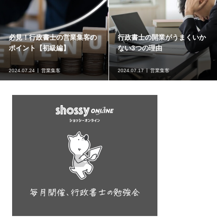
必見！行政書士の営業集客の
行政書士の開業がうまくいか
ポイント【初級編】
ない3つの理由
2024.07.24
営業集客
2024.07.17
営業集客