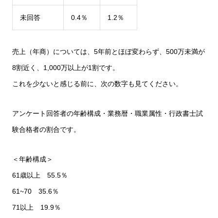
未回答
0.4％
1.2％
売上（年商）については、5年前とほぼ変わらず、500万未満が
8割近く、1,000万以上が1割です。
これを少ないと感じる前に、次の数字も見てください。
アンケート回答者の年齢構成・業務暦・職業属性・行政書士試
験合格者の割合です。
＜年齢構成＞
61歳以上 55.5％
61~70 35.6％
71以上 19.9％