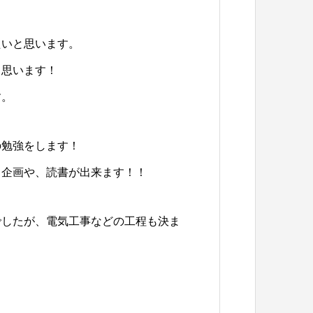
たいと思います。
と思います！
す。
の勉強をします！
、企画や、読書が出来ます！！
でしたが、電気工事などの工程も決ま