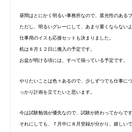
昼間はとにかく明るい事務所なので、遮光性のある
ただし、明るいグレーにして、あまり重くならない
仕事用のイスも応接セットも決まりました。
机は８月１２日に搬入の予定です。
お盆が明ける頃には、すべて揃っている予定です。
やりたいことは色々あるので、少しずつでも仕事に
っかり計画を立てたいと思います。
今は試験勉強が優先なので、試験が終わってからで
それにしても、７月中に８月登録が分かり、嬉しい