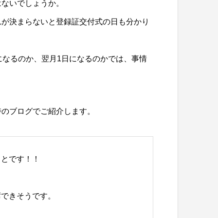
はないでしょうか。
れが決まらないと登録証交付式の日も分かり
になるのか、翌月1日になるのかでは、事情
時のブログでご紹介します。
ことです！！
席できそうです。