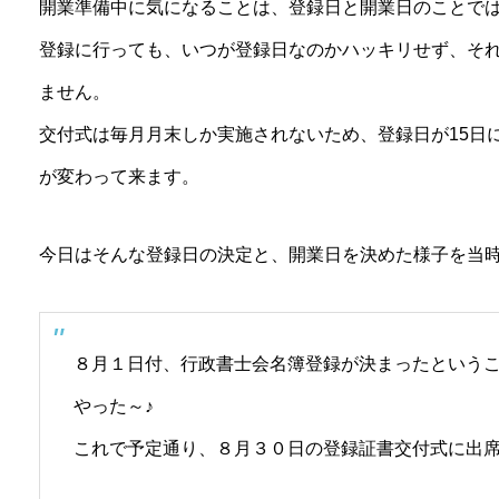
開業準備中に気になることは、登録日と開業日のことで
登録に行っても、いつが登録日なのかハッキリせず、そ
ません。
交付式は毎月月末しか実施されないため、登録日が15日
が変わって来ます。
今日はそんな登録日の決定と、開業日を決めた様子を当
８月１日付、行政書士会名簿登録が決まったという
やった～♪
これで予定通り、８月３０日の登録証書交付式に出