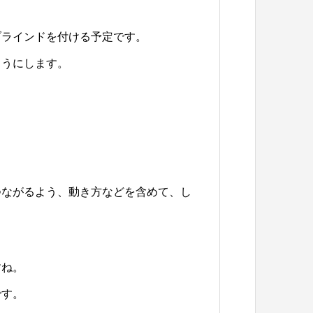
ブラインドを付ける予定です。
ようにします。
つながるよう、動き方などを含めて、し
すね。
です。