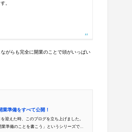
ます。
しながらも完全に開業のことで頭がいっぱい
開業準備をすべて公開！
目を迎えた時、このブログを立ち上げました。
業準備のことを書こう」というシリーズで...