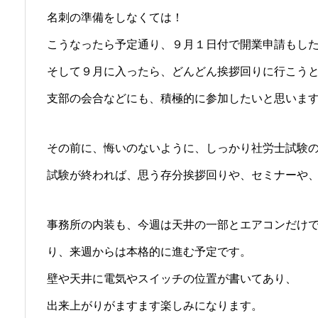
名刺の準備をしなくては！
こうなったら予定通り、９月１日付で開業申請もし
そして９月に入ったら、どんどん挨拶回りに行こう
支部の会合などにも、積極的に参加したいと思いま
その前に、悔いのないように、しっかり社労士試験
試験が終われば、思う存分挨拶回りや、セミナーや
事務所の内装も、今週は天井の一部とエアコンだけ
り、来週からは本格的に進む予定です。
壁や天井に電気やスイッチの位置が書いてあり、
出来上がりがますます楽しみになります。