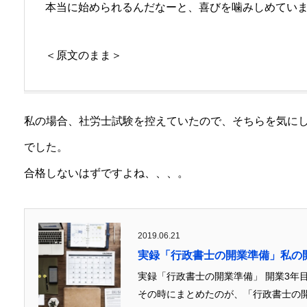
本当に始められるんだなーと、喜びを噛みしめてい
＜原文のまま＞
私の場合、社労士試験を控えていたので、そちらを気に
でした。
合格しないはずですよね、、、。
2019.06.21
実録「行政書士の開業準備」私の
実録「行政書士の開業準備」 開業3年
その時にまとめたのが、「行政書士の開