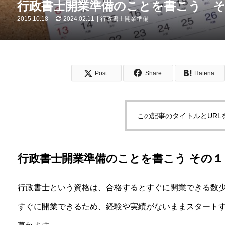
行政書士開業準備のことを書こう そ
2015.10.18
2024.02.11
行政書士開業準備
Post
Share
Hatena
この記事のタイトルとURL
行政書士開業準備のことを書こう その１
行政書士という資格は、合格するとすぐに開業できる数
すぐに開業できるため、経験や実績がないままスタート