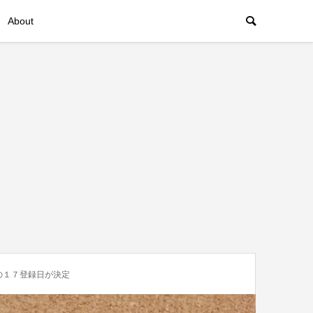
About
の１７登録日が決定